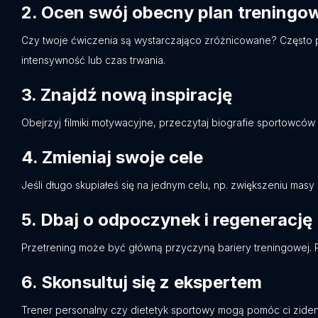
2.
Ocen swój obecny plan treningo
Czy twoje ćwiczenia są wystarczająco zróżnicowane? Często p
intensywność lub czas trwania.
3.
Znajdź nową inspirację
Obejrzyj filmiki motywacyjne, przeczytaj biografie sportowc
4.
Zmieniaj swoje cele
Jeśli długo skupiałeś się na jednym celu, np. zwiększeniu masy
5.
Dbaj o odpoczynek i regenerację
Przetrening może być główną przyczyną bariery treningowej. 
6.
Skonsultuj się z ekspertem
Trener personalny czy dietetyk sportowy mogą pomóc ci zide