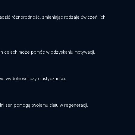
dzić różnorodność, zmieniając rodzaje ćwiczeń, ich
nych celach może pomóc w odzyskaniu motywacji.
wie wydolności czy elastyczności.
ni sen pomogą twojemu ciału w regeneracji.