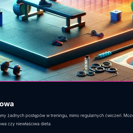
gowa
czamy żadnych postępów w treningu, mimo regularnych ćwiczeń. Moż
wa czy niewłaściwa dieta.