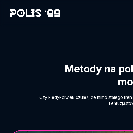
Metody na pok
mo
Czy kiedykolwiek czułeś, że mimo stałego tren
i entuzjastó