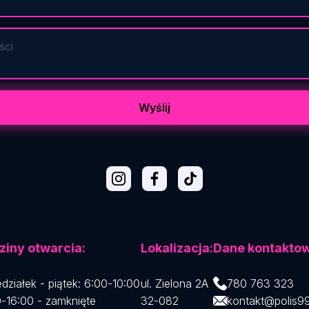
iny otwarcia:
Lokalizacja:
Dane kontaktow
działek - piątek: 6:00-10:00
ul. Zielona 2A
780 763 323
-16:00 - zamknięte
32-082
kontakt@polis9