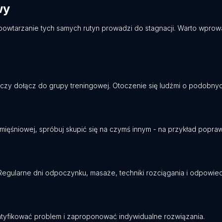
wy
owtarzanie tych samych rutyn prowadzi do stagnacji. Warto wprowa
ów czy dołącz do grupy treningowej. Otoczenie się ludźmi o podob
 mięśniowej, spróbuj skupić się na czymś innym - na przykład popra
Regularne dni odpoczynku, masaże, techniki rozciągania i odpowied
ntyfikować problem i zaproponować indywidualne rozwiązania.