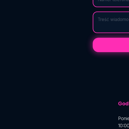
Godz
Ponie
10:00