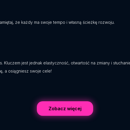
miętaj, że każdy ma swoje tempo i własną ścieżkę rozwoju.
as. Kluczem jest jednak elastyczność, otwartość na zmiany i słuchan
ę, a osiągniesz swoje cele!
Zobacz więcej