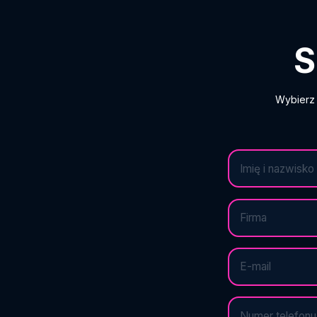
S
Wybierz 