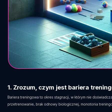
1.
Zrozum, czym jest bariera trenin
Bariera treningowa to okres stagnacji, w którym nie doświad
przetrenowanie, brak odnowy biologicznej, monotonia treningo